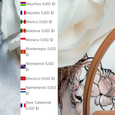
Mauritius (USD $)
Mayotte (USD $)
Mexico (USD $)
Moldova (USD $)
Monaco (USD $)
Montenegro (USD
$)
Montserrat (USD
$)
Morocco (USD $)
Netherlands (USD
$)
New Caledonia
(USD $)