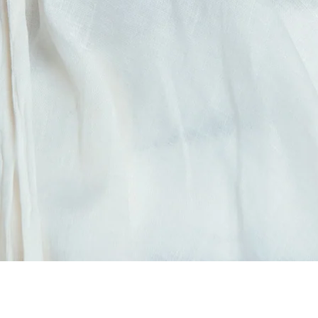
Products