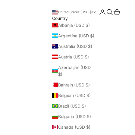
Login
Search
Cart
United States (USD $)
Country
Albania (USD $)
Argentina (USD $)
Australia (USD $)
Austria (USD $)
Azerbaijan (USD
$)
Bahrain (USD $)
Belgium (USD $)
Brazil (USD $)
Bulgaria (USD $)
Canada (USD $)