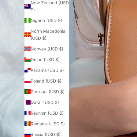
New Zealand (USD
$)
Nigeria (USD $)
North Macedonia
(USD $)
Norway (USD $)
Oman (USD $)
Panama (USD $)
Poland (USD $)
Portugal (USD $)
Qatar (USD $)
Réunion (USD $)
Romania (USD $)
Russia (USD $)