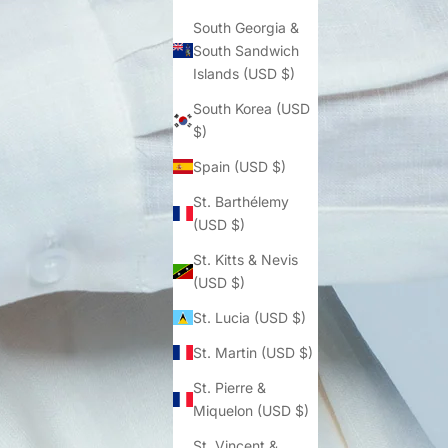
South Georgia &
South Sandwich
Islands (USD $)
South Korea (USD
$)
Spain (USD $)
St. Barthélemy
(USD $)
St. Kitts & Nevis
(USD $)
St. Lucia (USD $)
St. Martin (USD $)
St. Pierre &
Miquelon (USD $)
St. Vincent &