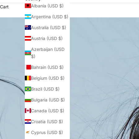
Albania (USD $)
Cart
Argentina (USD $)
Australia (USD $)
Austria (USD $)
Azerbaijan (USD
$)
Bahrain (USD $)
Belgium (USD $)
Brazil (USD $)
Bulgaria (USD $)
Canada (USD $)
Croatia (USD $)
Cyprus (USD $)